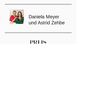
Daniela Meyer
und Astrid Zehbe
PREIS
Einmalige Zahlung
15,00 €
FINANCE BUNDLE 🚀
75,00 €
REGISTRIERE DICH HIER