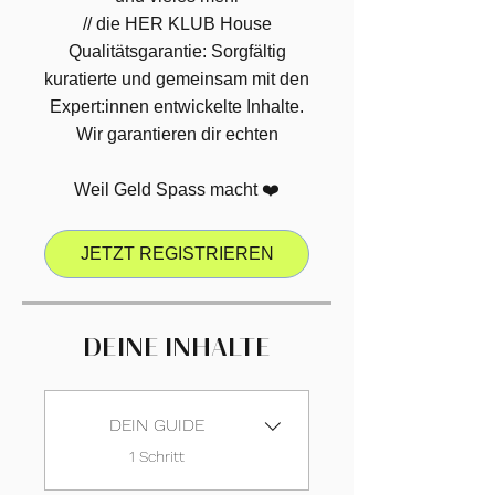
// die HER KLUB House
Qualitätsgarantie: Sorgfältig
kuratierte und gemeinsam mit den
Expert:innen entwickelte Inhalte.
Wir garantieren dir echten
Weil Geld Spass macht ❤️
JETZT REGISTRIEREN
DEINE INHALTE
DEIN GUIDE
.
1 Schritt