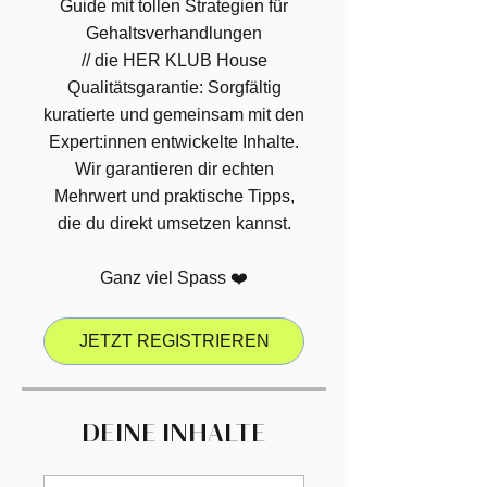
Guide mit tollen Strategien für
Gehaltsverhandlungen
// die HER KLUB House
Qualitätsgarantie: Sorgfältig
kuratierte und gemeinsam mit den
Expert:innen entwickelte Inhalte.
Wir garantieren dir echten
Mehrwert und praktische Tipps,
die du direkt umsetzen kannst.
Ganz viel Spass ❤️
JETZT REGISTRIEREN
DEINE INHALTE