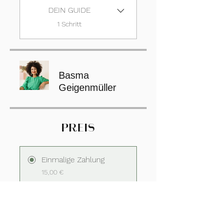
DEIN GUIDE
.
1 Schritt
Basma
Geigenmüller
PREIS
Einmalige Zahlung
15,00 €
FINANCE BUNDLE 🚀
75,00 €