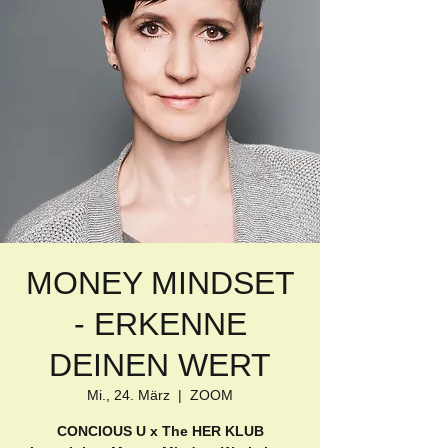
MONEY MINDSET
- ERKENNE
DEINEN WERT
Mi., 24. März
  |  
ZOOM
CONCIOUS U x The HER KLUB