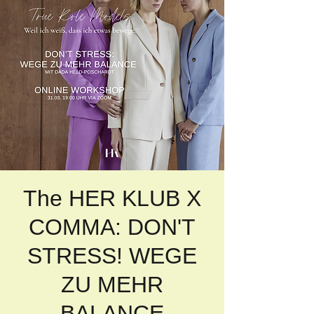
The HER KLUB X
COMMA: DON'T
STRESS! WEGE
ZU MEHR
BALANCE