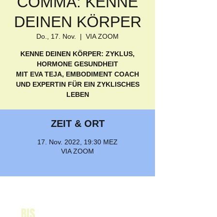
COMMA: KENNE
DEINEN KÖRPER
Do., 17. Nov.
  |  
VIA ZOOM
KENNE DEINEN KÖRPER: ZYKLUS,
HORMONE GESUNDHEIT
MIT EVA TEJA, EMBODIMENT COACH
UND EXPERTIN FÜR EIN ZYKLISCHES
LEBEN
ZEIT & ORT
17. Nov. 2022, 19:30 MEZ
VIA ZOOM
BIS