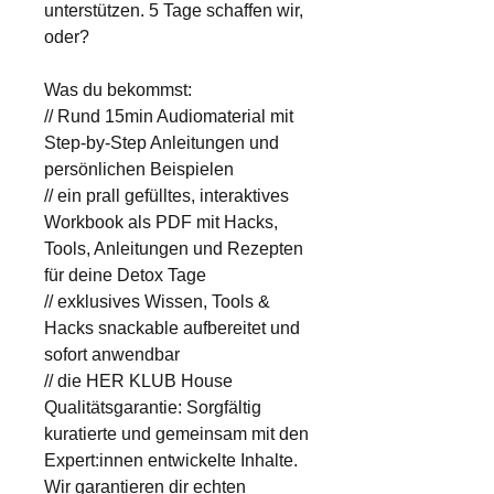
unterstützen. 5 Tage schaffen wir,
oder?
Was du bekommst:
// Rund 15min Audiomaterial mit
Step-by-Step Anleitungen und
persönlichen Beispielen
// ein prall gefülltes, interaktives
Workbook als PDF mit Hacks,
Tools, Anleitungen und Rezepten
für deine Detox Tage
// exklusives Wissen, Tools &
Hacks snackable aufbereitet und
sofort anwendbar
// die HER KLUB House
Qualitätsgarantie: Sorgfältig
kuratierte und gemeinsam mit den
Expert:innen entwickelte Inhalte.
Wir garantieren dir echten