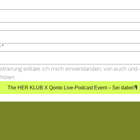
e
*
istrierung erkläre ich mich einverstanden, von euch und 
 hören.
The HER KLUB X Qonto Live-Podcast Event – Sei dabei!🎙️