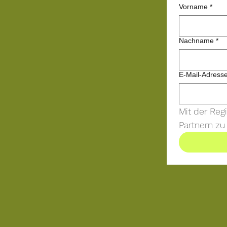
Vorname
*
Nachname
*
E-Mail-Adress
Mit der Reg
Partnern zu