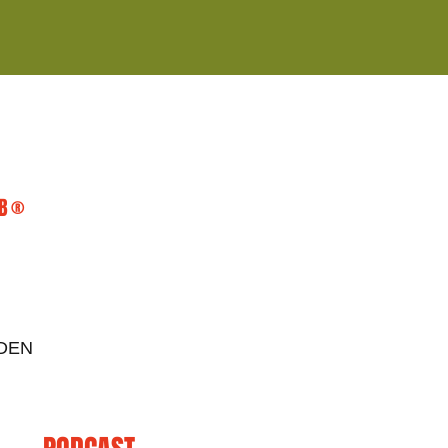
UB®
DEN