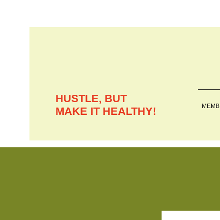
HUSTLE, BUT
MEMB
MAKE IT HEALTHY!