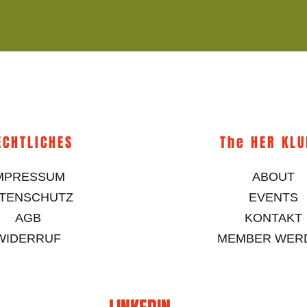
ECHTLICHES
The HER KL
MPRESSUM
ABOUT
TENSCHUTZ
EVENTS
AGB
KONTAKT
WIDERRUF
MEMBER WER